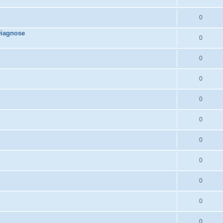
0
Diagnose
0
0
0
0
0
0
0
0
0
0