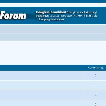
ANTWORTEN
0
0
0
0