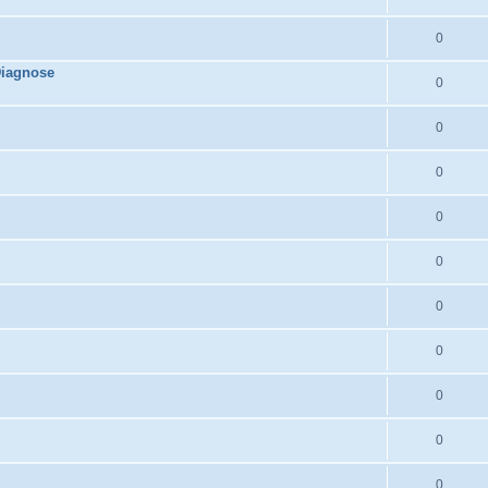
0
Diagnose
0
0
0
0
0
0
0
0
0
0