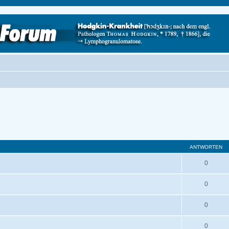
ANTWORTEN
0
0
0
0