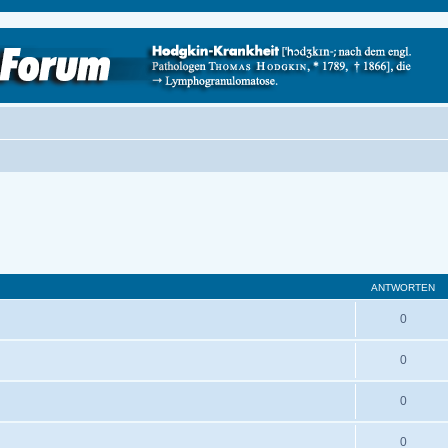
ANTWORTEN
0
0
0
0