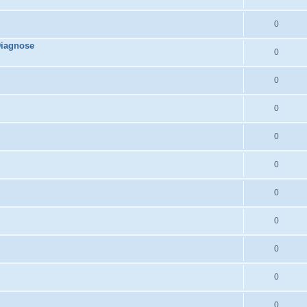
0
Diagnose
0
0
0
0
0
0
0
0
0
0