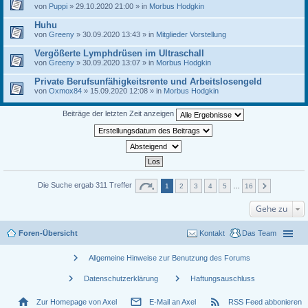
von
Puppi
» 29.10.2020 21:00 » in
Morbus Hodgkin
Huhu
von
Greeny
» 30.09.2020 13:43 » in
Mitglieder Vorstellung
Vergößerte Lymphdrüsen im Ultraschall
von
Greeny
» 30.09.2020 13:07 » in
Morbus Hodgkin
Private Berufsunfähigkeitsrente und Arbeitslosengeld
von
Oxmox84
» 15.09.2020 12:08 » in
Morbus Hodgkin
Beiträge der letzten Zeit anzeigen
Die Suche ergab 311 Treffer
1
2
3
4
5
…
16
Gehe zu
Foren-Übersicht
Kontakt
Das Team
chevron_right
Allgemeine Hinweise zur Benutzung des Forums
chevron_right
chevron_right
Datenschutzerklärung
Haftungsauschluss
home
mail_outline
rss_feed
Zur Homepage von Axel
E-Mail an Axel
RSS Feed abbonieren