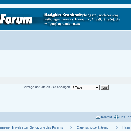
Beiträge der letzten Zeit anzeigen
Kontakt
Das Te
chevron_right
chevron_right
gemeine Hinweise zur Benutzung des Forums
Datenschutzerklärung
Haftu