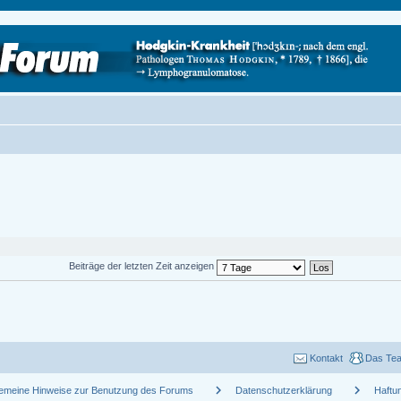
Beiträge der letzten Zeit anzeigen
Kontakt
Das Te
chevron_right
chevron_right
gemeine Hinweise zur Benutzung des Forums
Datenschutzerklärung
Haftu