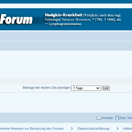
Beiträge der letzten Zeit anzeigen
Kontakt
Das Te
chevron_right
chevron_right
gemeine Hinweise zur Benutzung des Forums
Datenschutzerklärung
Haftu