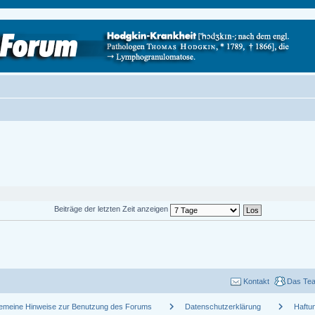
Beiträge der letzten Zeit anzeigen
Kontakt
Das Te
chevron_right
chevron_right
gemeine Hinweise zur Benutzung des Forums
Datenschutzerklärung
Haftu