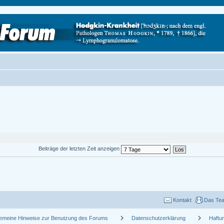
Beiträge der letzten Zeit anzeigen
Kontakt
Das Te
chevron_right
chevron_right
gemeine Hinweise zur Benutzung des Forums
Datenschutzerklärung
Haftu