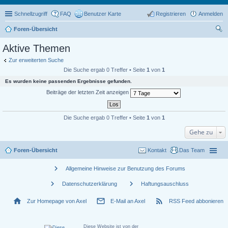
Schnellzugriff
FAQ
Benutzer Karte
Registrieren
Anmelden
Foren-Übersicht
uc
Aktive Themen
he
Zur erweiterten Suche
Die Suche ergab 0 Treffer • Seite
1
von
1
Es wurden keine passenden Ergebnisse gefunden.
Beiträge der letzten Zeit anzeigen
Die Suche ergab 0 Treffer • Seite
1
von
1
Gehe zu
Foren-Übersicht
Kontakt
Das Team
chevron_right
Allgemeine Hinweise zur Benutzung des Forums
chevron_right
chevron_right
Datenschutzerklärung
Haftungsauschluss
home
mail_outline
rss_feed
Zur Homepage von Axel
E-Mail an Axel
RSS Feed abbonieren
Diese Website ist von der