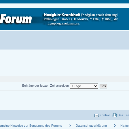
Beiträge der letzten Zeit anzeigen
Kontakt
Das Te
chevron_right
chevron_right
gemeine Hinweise zur Benutzung des Forums
Datenschutzerklärung
Haftu