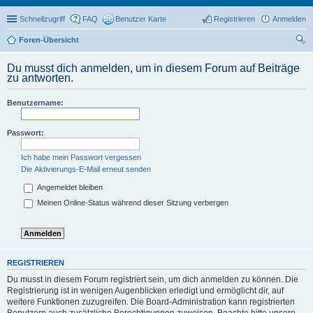
Schnellzugriff
FAQ
Benutzer Karte
Registrieren
Anmelden
Foren-Übersicht
uc
Du musst dich anmelden, um in diesem Forum auf Beiträge
he
zu antworten.
Benutzername:
Passwort:
Ich habe mein Passwort vergessen
Die Aktivierungs-E-Mail erneut senden
Angemeldet bleiben
Meinen Online-Status während dieser Sitzung verbergen
REGISTRIEREN
Du musst in diesem Forum registriert sein, um dich anmelden zu können. Die
Registrierung ist in wenigen Augenblicken erledigt und ermöglicht dir, auf
weitere Funktionen zuzugreifen. Die Board-Administration kann registrierten
Benutzern auch zusätzliche Berechtigungen zuweisen. Beachte bitte unsere