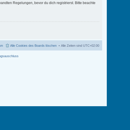
ndten Regelungen, bevor du dich registrierst. Bitte beachte
am
Alle Cookies des Boards löschen
Alle Zeiten sind
UTC+02:00
ngsauschluss