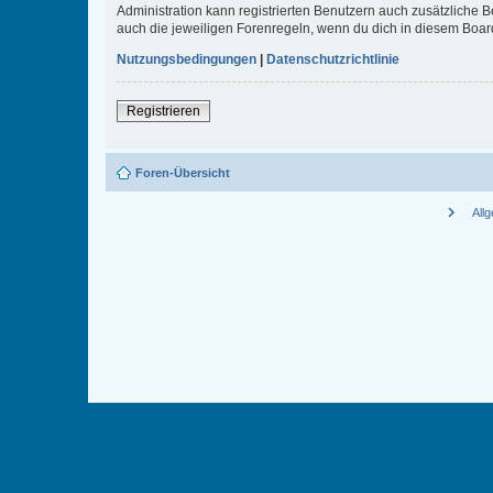
Administration kann registrierten Benutzern auch zusätzliche
auch die jeweiligen Forenregeln, wenn du dich in diesem Boar
Nutzungsbedingungen
|
Datenschutzrichtlinie
Registrieren
Foren-Übersicht
chevron_right
All