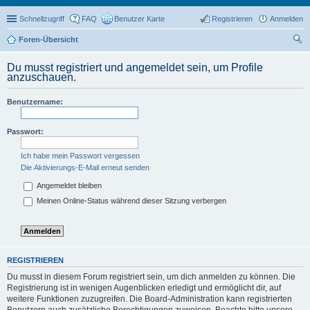
Schnellzugriff
FAQ
Benutzer Karte
Registrieren
Anmelden
Foren-Übersicht
uc
Du musst registriert und angemeldet sein, um Profile
he
anzuschauen.
Benutzername:
Passwort:
Ich habe mein Passwort vergessen
Die Aktivierungs-E-Mail erneut senden
Angemeldet bleiben
Meinen Online-Status während dieser Sitzung verbergen
REGISTRIEREN
Du musst in diesem Forum registriert sein, um dich anmelden zu können. Die
Registrierung ist in wenigen Augenblicken erledigt und ermöglicht dir, auf
weitere Funktionen zuzugreifen. Die Board-Administration kann registrierten
Benutzern auch zusätzliche Berechtigungen zuweisen. Beachte bitte unsere