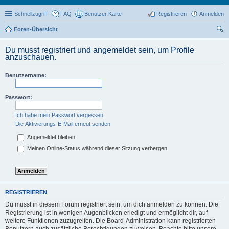
Schnellzugriff
FAQ
Benutzer Karte
Registrieren
Anmelden
Foren-Übersicht
uc
Du musst registriert und angemeldet sein, um Profile
he
anzuschauen.
Benutzername:
Passwort:
Ich habe mein Passwort vergessen
Die Aktivierungs-E-Mail erneut senden
Angemeldet bleiben
Meinen Online-Status während dieser Sitzung verbergen
REGISTRIEREN
Du musst in diesem Forum registriert sein, um dich anmelden zu können. Die
Registrierung ist in wenigen Augenblicken erledigt und ermöglicht dir, auf
weitere Funktionen zuzugreifen. Die Board-Administration kann registrierten
Benutzern auch zusätzliche Berechtigungen zuweisen. Beachte bitte unsere