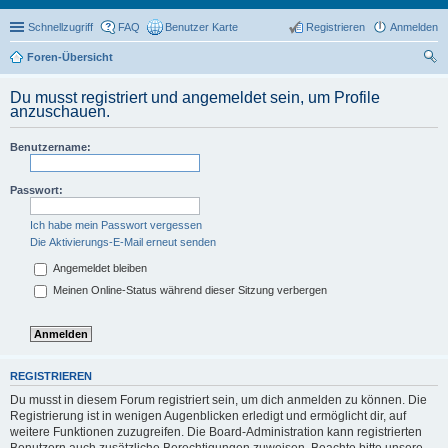
Schnellzugriff
FAQ
Benutzer Karte
Registrieren
Anmelden
Foren-Übersicht
uc
Du musst registriert und angemeldet sein, um Profile
he
anzuschauen.
Benutzername:
Passwort:
Ich habe mein Passwort vergessen
Die Aktivierungs-E-Mail erneut senden
Angemeldet bleiben
Meinen Online-Status während dieser Sitzung verbergen
REGISTRIEREN
Du musst in diesem Forum registriert sein, um dich anmelden zu können. Die
Registrierung ist in wenigen Augenblicken erledigt und ermöglicht dir, auf
weitere Funktionen zuzugreifen. Die Board-Administration kann registrierten
Benutzern auch zusätzliche Berechtigungen zuweisen. Beachte bitte unsere