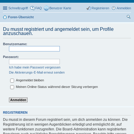
Schnellzugriff
FAQ
Benutzer Karte
Registrieren
Anmelden
Foren-Übersicht
uc
Du musst registriert und angemeldet sein, um Profile
he
anzuschauen.
Benutzername:
Passwort:
Ich habe mein Passwort vergessen
Die Aktivierungs-E-Mail erneut senden
Angemeldet bleiben
Meinen Online-Status während dieser Sitzung verbergen
REGISTRIEREN
Du musst in diesem Forum registriert sein, um dich anmelden zu können. Die
Registrierung ist in wenigen Augenblicken erledigt und ermöglicht dir, auf
weitere Funktionen zuzugreifen. Die Board-Administration kann registrierten
Benutzern auch zusätzliche Berechtigungen zuweisen. Beachte bitte unsere