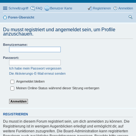
Schnellzugriff
FAQ
Benutzer Karte
Registrieren
Anmelden
Foren-Übersicht
uc
Du musst registriert und angemeldet sein, um Profile
he
anzuschauen.
Benutzername:
Passwort:
Ich habe mein Passwort vergessen
Die Aktivierungs-E-Mail erneut senden
Angemeldet bleiben
Meinen Online-Status während dieser Sitzung verbergen
REGISTRIEREN
Du musst in diesem Forum registriert sein, um dich anmelden zu können. Die
Registrierung ist in wenigen Augenblicken erledigt und ermöglicht dir, auf
weitere Funktionen zuzugreifen. Die Board-Administration kann registrierten
Benutzern auch zusätzliche Berechtigungen zuweisen. Beachte bitte unsere