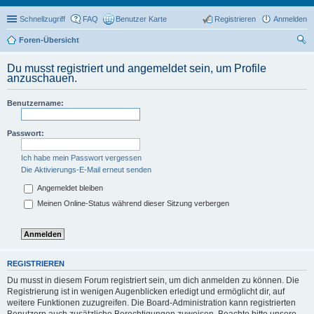
Schnellzugriff
FAQ
Benutzer Karte
Registrieren
Anmelden
Foren-Übersicht
uc
Du musst registriert und angemeldet sein, um Profile
he
anzuschauen.
Benutzername:
Passwort:
Ich habe mein Passwort vergessen
Die Aktivierungs-E-Mail erneut senden
Angemeldet bleiben
Meinen Online-Status während dieser Sitzung verbergen
REGISTRIEREN
Du musst in diesem Forum registriert sein, um dich anmelden zu können. Die
Registrierung ist in wenigen Augenblicken erledigt und ermöglicht dir, auf
weitere Funktionen zuzugreifen. Die Board-Administration kann registrierten
Benutzern auch zusätzliche Berechtigungen zuweisen. Beachte bitte unsere