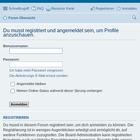
Schnellzugriff
FAQ
Benutzer Karte
Registrieren
Anmelden
Foren-Übersicht
uc
Du musst registriert und angemeldet sein, um Profile
he
anzuschauen.
Benutzername:
Passwort:
Ich habe mein Passwort vergessen
Die Aktivierungs-E-Mail erneut senden
Angemeldet bleiben
Meinen Online-Status während dieser Sitzung verbergen
REGISTRIEREN
Du musst in diesem Forum registriert sein, um dich anmelden zu können. Die
Registrierung ist in wenigen Augenblicken erledigt und ermöglicht dir, auf
weitere Funktionen zuzugreifen. Die Board-Administration kann registrierten
Benutzern auch zusätzliche Berechtigungen zuweisen. Beachte bitte unsere