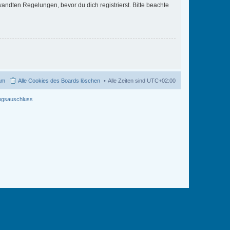
ndten Regelungen, bevor du dich registrierst. Bitte beachte
am
Alle Cookies des Boards löschen
Alle Zeiten sind
UTC+02:00
ngsauschluss