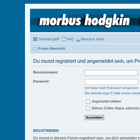
Schnellzugriff
FAQ
Benutzer Karte
Foren-Übersicht
Du musst registriert und angemeldet sein, um P
Benutzername:
Passwort:
Ich habe mein Passwort vergessen
Die Aktivierungs-E-Mail erneut send
Angemeldet bleiben
Meinen Online-Status während d
REGISTRIEREN
Du musst in diesem Forum registriert sein, um dich anmelden zu