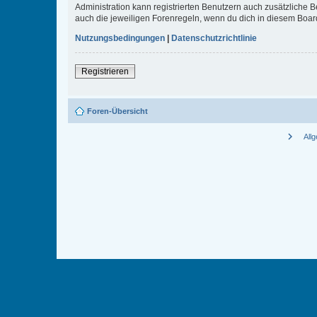
Administration kann registrierten Benutzern auch zusätzliche
auch die jeweiligen Forenregeln, wenn du dich in diesem Boar
Nutzungsbedingungen
|
Datenschutzrichtlinie
Registrieren
Foren-Übersicht
chevron_right
All