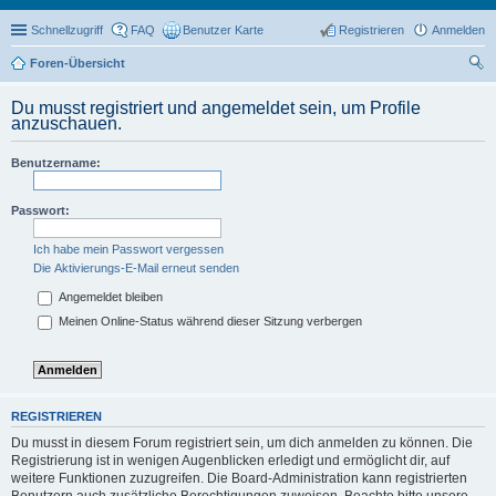
Schnellzugriff
FAQ
Benutzer Karte
Registrieren
Anmelden
Foren-Übersicht
uc
Du musst registriert und angemeldet sein, um Profile
he
anzuschauen.
Benutzername:
Passwort:
Ich habe mein Passwort vergessen
Die Aktivierungs-E-Mail erneut senden
Angemeldet bleiben
Meinen Online-Status während dieser Sitzung verbergen
REGISTRIEREN
Du musst in diesem Forum registriert sein, um dich anmelden zu können. Die
Registrierung ist in wenigen Augenblicken erledigt und ermöglicht dir, auf
weitere Funktionen zuzugreifen. Die Board-Administration kann registrierten
Benutzern auch zusätzliche Berechtigungen zuweisen. Beachte bitte unsere