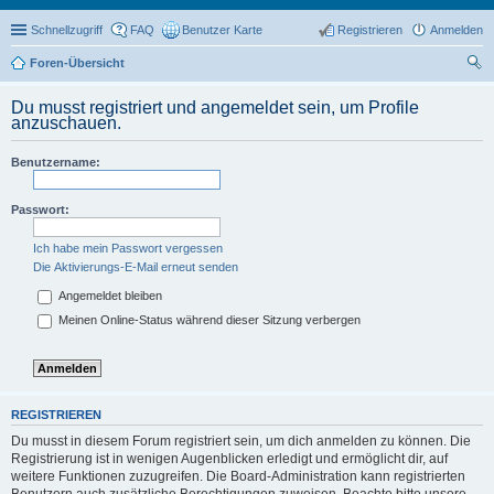
Schnellzugriff
FAQ
Benutzer Karte
Registrieren
Anmelden
Foren-Übersicht
uc
Du musst registriert und angemeldet sein, um Profile
he
anzuschauen.
Benutzername:
Passwort:
Ich habe mein Passwort vergessen
Die Aktivierungs-E-Mail erneut senden
Angemeldet bleiben
Meinen Online-Status während dieser Sitzung verbergen
REGISTRIEREN
Du musst in diesem Forum registriert sein, um dich anmelden zu können. Die
Registrierung ist in wenigen Augenblicken erledigt und ermöglicht dir, auf
weitere Funktionen zuzugreifen. Die Board-Administration kann registrierten
Benutzern auch zusätzliche Berechtigungen zuweisen. Beachte bitte unsere