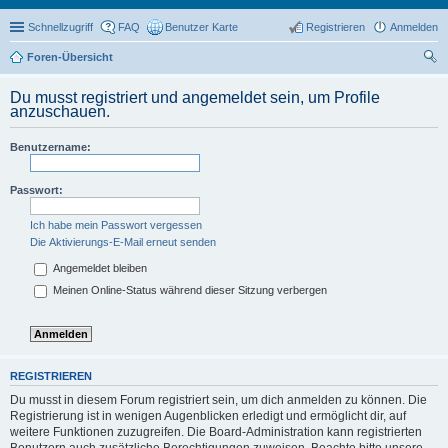
Schnellzugriff
FAQ
Benutzer Karte
Registrieren
Anmelden
Foren-Übersicht
uc
Du musst registriert und angemeldet sein, um Profile
he
anzuschauen.
Benutzername:
Passwort:
Ich habe mein Passwort vergessen
Die Aktivierungs-E-Mail erneut senden
Angemeldet bleiben
Meinen Online-Status während dieser Sitzung verbergen
REGISTRIEREN
Du musst in diesem Forum registriert sein, um dich anmelden zu können. Die
Registrierung ist in wenigen Augenblicken erledigt und ermöglicht dir, auf
weitere Funktionen zuzugreifen. Die Board-Administration kann registrierten
Benutzern auch zusätzliche Berechtigungen zuweisen. Beachte bitte unsere