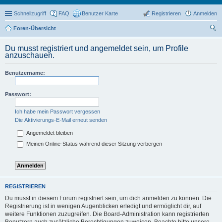
Schnellzugriff
FAQ
Benutzer Karte
Registrieren
Anmelden
Foren-Übersicht
uc
Du musst registriert und angemeldet sein, um Profile
he
anzuschauen.
Benutzername:
Passwort:
Ich habe mein Passwort vergessen
Die Aktivierungs-E-Mail erneut senden
Angemeldet bleiben
Meinen Online-Status während dieser Sitzung verbergen
REGISTRIEREN
Du musst in diesem Forum registriert sein, um dich anmelden zu können. Die
Registrierung ist in wenigen Augenblicken erledigt und ermöglicht dir, auf
weitere Funktionen zuzugreifen. Die Board-Administration kann registrierten
Benutzern auch zusätzliche Berechtigungen zuweisen. Beachte bitte unsere