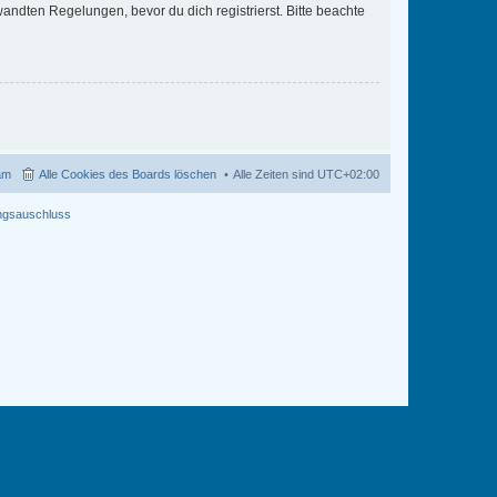
ndten Regelungen, bevor du dich registrierst. Bitte beachte
am
Alle Cookies des Boards löschen
Alle Zeiten sind
UTC+02:00
ngsauschluss