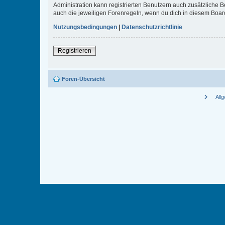
Administration kann registrierten Benutzern auch zusätzliche
auch die jeweiligen Forenregeln, wenn du dich in diesem Boar
Nutzungsbedingungen
|
Datenschutzrichtlinie
Registrieren
Foren-Übersicht
chevron_right
All