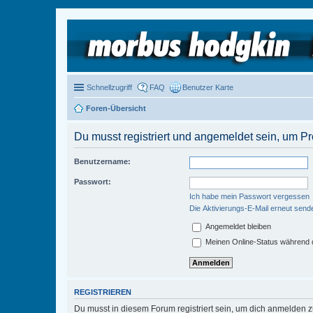
Schnellzugriff
FAQ
Benutzer Karte
Foren-Übersicht
Du musst registriert und angemeldet sein, um P
Benutzername:
Passwort:
Ich habe mein Passwort vergessen
Die Aktivierungs-E-Mail erneut send
Angemeldet bleiben
Meinen Online-Status während d
REGISTRIEREN
Du musst in diesem Forum registriert sein, um dich anmelden zu