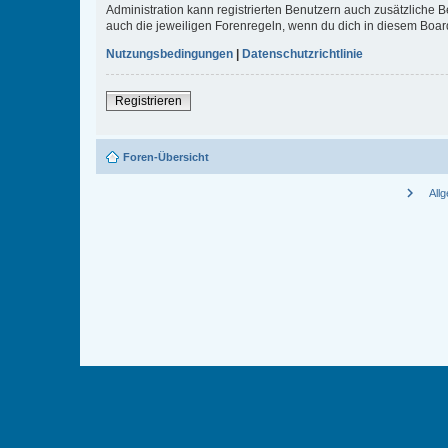
Administration kann registrierten Benutzern auch zusätzliche
auch die jeweiligen Forenregeln, wenn du dich in diesem Boar
Nutzungsbedingungen
|
Datenschutzrichtlinie
Registrieren
Foren-Übersicht
chevron_right
All