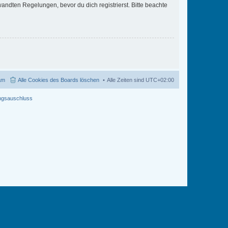
ndten Regelungen, bevor du dich registrierst. Bitte beachte
am
Alle Cookies des Boards löschen
Alle Zeiten sind
UTC+02:00
ngsauschluss