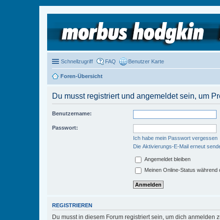
Schnellzugriff
FAQ
Benutzer Karte
Foren-Übersicht
Du musst registriert und angemeldet sein, um P
Benutzername:
Passwort:
Ich habe mein Passwort vergessen
Die Aktivierungs-E-Mail erneut send
Angemeldet bleiben
Meinen Online-Status während d
REGISTRIEREN
Du musst in diesem Forum registriert sein, um dich anmelden zu