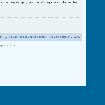
ndten Regelungen, bevor du dich registrierst. Bitte beachte
am
Alle Cookies des Boards löschen
Alle Zeiten sind
UTC+02:00
ngsauschluss