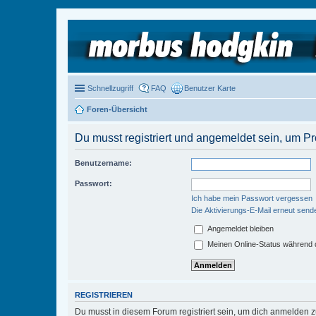
Schnellzugriff
FAQ
Benutzer Karte
Foren-Übersicht
Du musst registriert und angemeldet sein, um P
Benutzername:
Passwort:
Ich habe mein Passwort vergessen
Die Aktivierungs-E-Mail erneut send
Angemeldet bleiben
Meinen Online-Status während d
REGISTRIEREN
Du musst in diesem Forum registriert sein, um dich anmelden zu