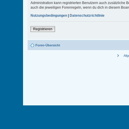
Administration kann registrierten Benutzern auch zusätzliche
auch die jeweiligen Forenregeln, wenn du dich in diesem Boar
Nutzungsbedingungen
|
Datenschutzrichtlinie
Registrieren
Foren-Übersicht
chevron_right
All