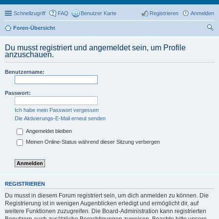
Schnellzugriff
FAQ
Benutzer Karte
Registrieren
Anmelden
Foren-Übersicht
uc
Du musst registriert und angemeldet sein, um Profile
he
anzuschauen.
Benutzername:
Passwort:
Ich habe mein Passwort vergessen
Die Aktivierungs-E-Mail erneut senden
Angemeldet bleiben
Meinen Online-Status während dieser Sitzung verbergen
REGISTRIEREN
Du musst in diesem Forum registriert sein, um dich anmelden zu können. Die
Registrierung ist in wenigen Augenblicken erledigt und ermöglicht dir, auf
weitere Funktionen zuzugreifen. Die Board-Administration kann registrierten
Benutzern auch zusätzliche Berechtigungen zuweisen. Beachte bitte unsere