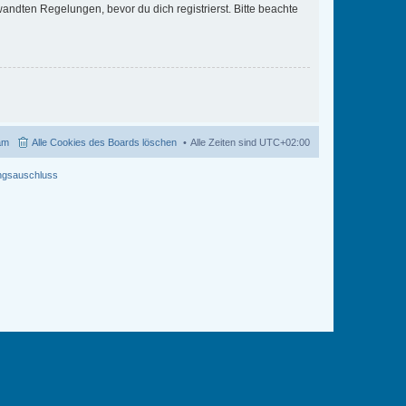
ndten Regelungen, bevor du dich registrierst. Bitte beachte
am
Alle Cookies des Boards löschen
Alle Zeiten sind
UTC+02:00
ngsauschluss