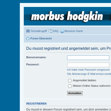
Schnellzugriff
FAQ
Benutzer Karte
Foren-Übersicht
Du musst registriert und angemeldet sein, um P
Benutzername:
Passwort:
Ich habe mein Passwort vergessen
Die Aktivierungs-E-Mail erneut send
Angemeldet bleiben
Meinen Online-Status während d
REGISTRIEREN
Du musst in diesem Forum registriert sein, um dich anmelden zu