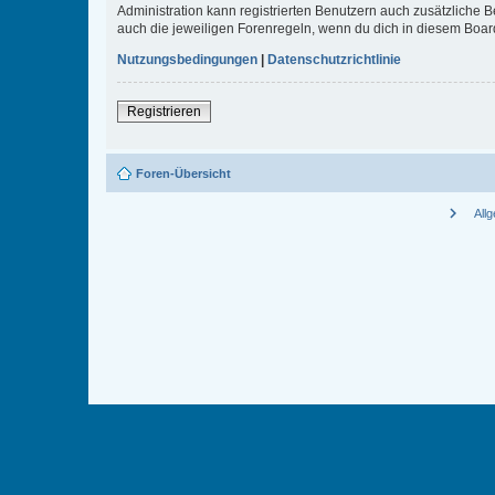
Administration kann registrierten Benutzern auch zusätzliche
auch die jeweiligen Forenregeln, wenn du dich in diesem Boar
Nutzungsbedingungen
|
Datenschutzrichtlinie
Registrieren
Foren-Übersicht
chevron_right
All