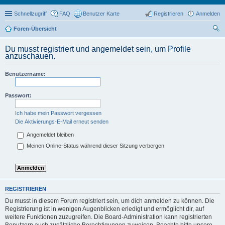
Schnellzugriff
FAQ
Benutzer Karte
Registrieren
Anmelden
Foren-Übersicht
uc
Du musst registriert und angemeldet sein, um Profile
he
anzuschauen.
Benutzername:
Passwort:
Ich habe mein Passwort vergessen
Die Aktivierungs-E-Mail erneut senden
Angemeldet bleiben
Meinen Online-Status während dieser Sitzung verbergen
REGISTRIEREN
Du musst in diesem Forum registriert sein, um dich anmelden zu können. Die
Registrierung ist in wenigen Augenblicken erledigt und ermöglicht dir, auf
weitere Funktionen zuzugreifen. Die Board-Administration kann registrierten
Benutzern auch zusätzliche Berechtigungen zuweisen. Beachte bitte unsere