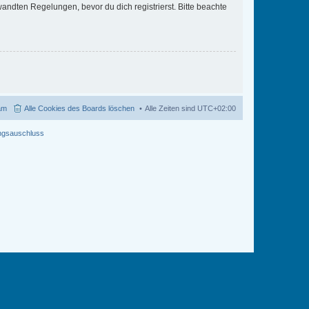
ndten Regelungen, bevor du dich registrierst. Bitte beachte
am
Alle Cookies des Boards löschen
Alle Zeiten sind
UTC+02:00
ngsauschluss