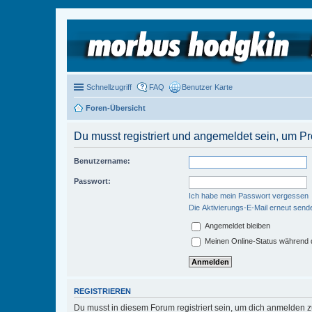
Schnellzugriff
FAQ
Benutzer Karte
Foren-Übersicht
Du musst registriert und angemeldet sein, um P
Benutzername:
Passwort:
Ich habe mein Passwort vergessen
Die Aktivierungs-E-Mail erneut send
Angemeldet bleiben
Meinen Online-Status während d
REGISTRIEREN
Du musst in diesem Forum registriert sein, um dich anmelden zu