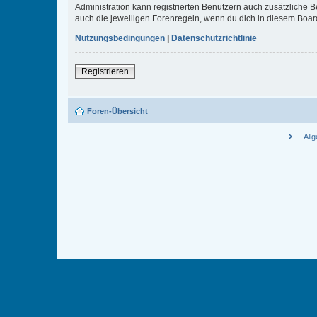
Administration kann registrierten Benutzern auch zusätzliche
auch die jeweiligen Forenregeln, wenn du dich in diesem Boar
Nutzungsbedingungen
|
Datenschutzrichtlinie
Registrieren
Foren-Übersicht
chevron_right
All