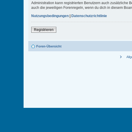
Administration kann registrierten Benutzern auch zusätzliche
auch die jeweiligen Forenregeln, wenn du dich in diesem Boar
Nutzungsbedingungen
|
Datenschutzrichtlinie
Registrieren
Foren-Übersicht
chevron_right
All