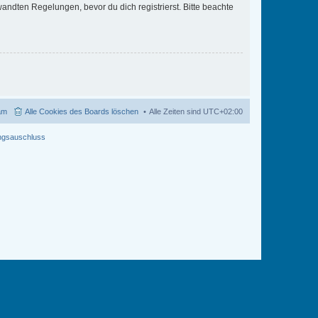
ndten Regelungen, bevor du dich registrierst. Bitte beachte
am
Alle Cookies des Boards löschen
Alle Zeiten sind
UTC+02:00
ngsauschluss