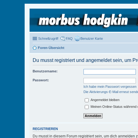
Schnellzugriff
FAQ
Benutzer Karte
Foren-Übersicht
Du musst registriert und angemeldet sein, um P
Benutzername:
Passwort:
Ich habe mein Passwort vergessen
Die Aktivierungs-E-Mail erneut send
Angemeldet bleiben
Meinen Online-Status während d
REGISTRIEREN
Du musst in diesem Forum registriert sein, um dich anmelden zu