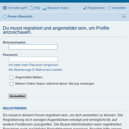
Schnellzugriff
FAQ
Benutzer Karte
Registrieren
Anmelden
Foren-Übersicht
uc
Du musst registriert und angemeldet sein, um Profile
he
anzuschauen.
Benutzername:
Passwort:
Ich habe mein Passwort vergessen
Die Aktivierungs-E-Mail erneut senden
Angemeldet bleiben
Meinen Online-Status während dieser Sitzung verbergen
REGISTRIEREN
Du musst in diesem Forum registriert sein, um dich anmelden zu können. Die
Registrierung ist in wenigen Augenblicken erledigt und ermöglicht dir, auf
weitere Funktionen zuzugreifen. Die Board-Administration kann registrierten
Benutzern auch zusätzliche Berechtigungen zuweisen. Beachte bitte unsere