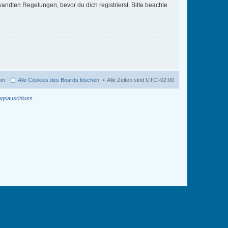
ndten Regelungen, bevor du dich registrierst. Bitte beachte
am
Alle Cookies des Boards löschen
Alle Zeiten sind
UTC+02:00
ngsauschluss