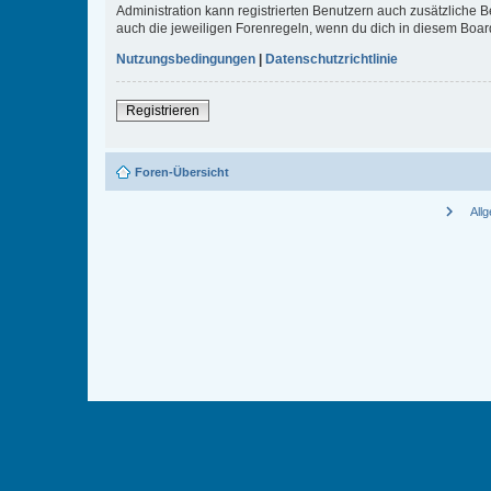
Administration kann registrierten Benutzern auch zusätzliche
auch die jeweiligen Forenregeln, wenn du dich in diesem Boar
Nutzungsbedingungen
|
Datenschutzrichtlinie
Registrieren
Foren-Übersicht
chevron_right
All