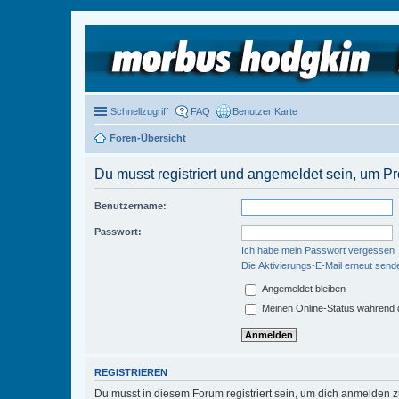
Schnellzugriff
FAQ
Benutzer Karte
Foren-Übersicht
Du musst registriert und angemeldet sein, um P
Benutzername:
Passwort:
Ich habe mein Passwort vergessen
Die Aktivierungs-E-Mail erneut send
Angemeldet bleiben
Meinen Online-Status während d
REGISTRIEREN
Du musst in diesem Forum registriert sein, um dich anmelden zu