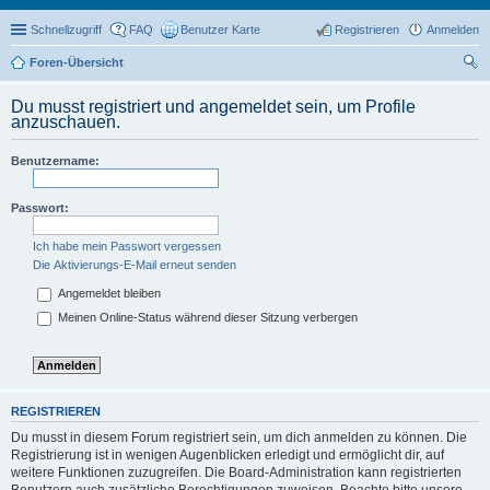
Schnellzugriff
FAQ
Benutzer Karte
Registrieren
Anmelden
Foren-Übersicht
uc
Du musst registriert und angemeldet sein, um Profile
he
anzuschauen.
Benutzername:
Passwort:
Ich habe mein Passwort vergessen
Die Aktivierungs-E-Mail erneut senden
Angemeldet bleiben
Meinen Online-Status während dieser Sitzung verbergen
REGISTRIEREN
Du musst in diesem Forum registriert sein, um dich anmelden zu können. Die
Registrierung ist in wenigen Augenblicken erledigt und ermöglicht dir, auf
weitere Funktionen zuzugreifen. Die Board-Administration kann registrierten
Benutzern auch zusätzliche Berechtigungen zuweisen. Beachte bitte unsere