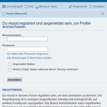
Schnellzugriff
FAQ
Benutzer Karte
Registrieren
Anmelden
Foren-Übersicht
uc
Du musst registriert und angemeldet sein, um Profile
he
anzuschauen.
Benutzername:
Passwort:
Ich habe mein Passwort vergessen
Die Aktivierungs-E-Mail erneut senden
Angemeldet bleiben
Meinen Online-Status während dieser Sitzung verbergen
REGISTRIEREN
Du musst in diesem Forum registriert sein, um dich anmelden zu können. Die
Registrierung ist in wenigen Augenblicken erledigt und ermöglicht dir, auf
weitere Funktionen zuzugreifen. Die Board-Administration kann registrierten
Benutzern auch zusätzliche Berechtigungen zuweisen. Beachte bitte unsere