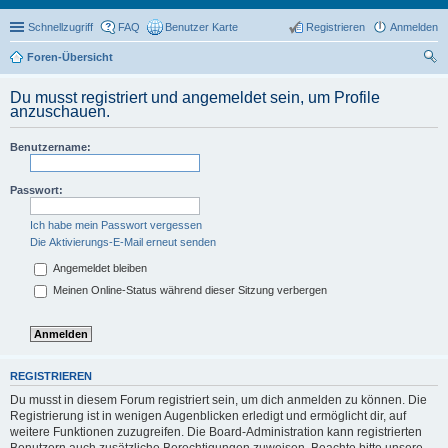
Schnellzugriff
FAQ
Benutzer Karte
Registrieren
Anmelden
Foren-Übersicht
uc
Du musst registriert und angemeldet sein, um Profile
he
anzuschauen.
Benutzername:
Passwort:
Ich habe mein Passwort vergessen
Die Aktivierungs-E-Mail erneut senden
Angemeldet bleiben
Meinen Online-Status während dieser Sitzung verbergen
REGISTRIEREN
Du musst in diesem Forum registriert sein, um dich anmelden zu können. Die
Registrierung ist in wenigen Augenblicken erledigt und ermöglicht dir, auf
weitere Funktionen zuzugreifen. Die Board-Administration kann registrierten
Benutzern auch zusätzliche Berechtigungen zuweisen. Beachte bitte unsere