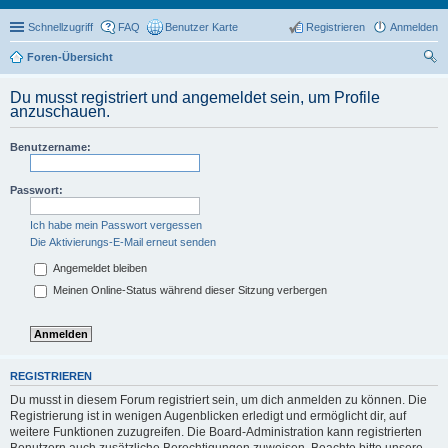
Schnellzugriff
FAQ
Benutzer Karte
Registrieren
Anmelden
Foren-Übersicht
uc
Du musst registriert und angemeldet sein, um Profile
he
anzuschauen.
Benutzername:
Passwort:
Ich habe mein Passwort vergessen
Die Aktivierungs-E-Mail erneut senden
Angemeldet bleiben
Meinen Online-Status während dieser Sitzung verbergen
REGISTRIEREN
Du musst in diesem Forum registriert sein, um dich anmelden zu können. Die
Registrierung ist in wenigen Augenblicken erledigt und ermöglicht dir, auf
weitere Funktionen zuzugreifen. Die Board-Administration kann registrierten
Benutzern auch zusätzliche Berechtigungen zuweisen. Beachte bitte unsere