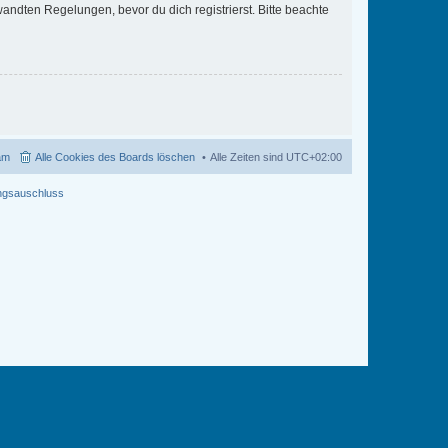
ndten Regelungen, bevor du dich registrierst. Bitte beachte
am
Alle Cookies des Boards löschen
Alle Zeiten sind
UTC+02:00
ngsauschluss