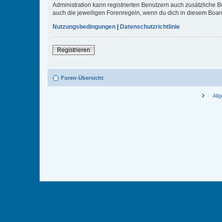
Administration kann registrierten Benutzern auch zusätzliche
auch die jeweiligen Forenregeln, wenn du dich in diesem Boar
Nutzungsbedingungen
|
Datenschutzrichtlinie
Registrieren
Foren-Übersicht
chevron_right
All