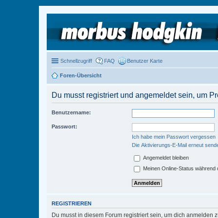
Schnellzugriff
FAQ
Benutzer Karte
Foren-Übersicht
Du musst registriert und angemeldet sein, um P
Benutzername:
Passwort:
Ich habe mein Passwort vergessen
Die Aktivierungs-E-Mail erneut send
Angemeldet bleiben
Meinen Online-Status während d
REGISTRIEREN
Du musst in diesem Forum registriert sein, um dich anmelden zu