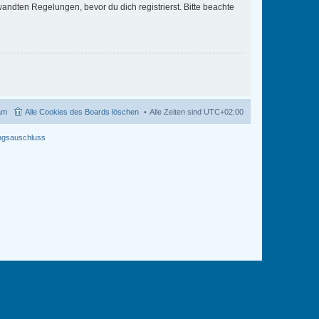
ndten Regelungen, bevor du dich registrierst. Bitte beachte
am
Alle Cookies des Boards löschen
Alle Zeiten sind
UTC+02:00
ngsauschluss