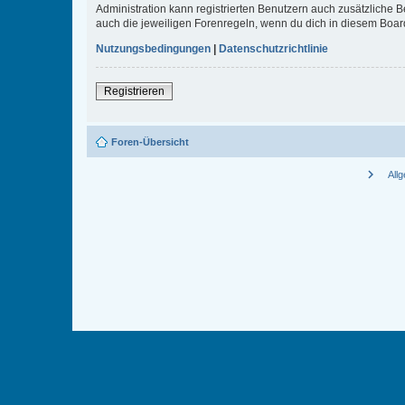
Administration kann registrierten Benutzern auch zusätzliche
auch die jeweiligen Forenregeln, wenn du dich in diesem Boar
Nutzungsbedingungen
|
Datenschutzrichtlinie
Registrieren
Foren-Übersicht
chevron_right
All