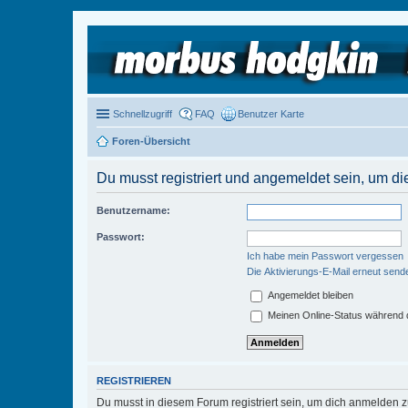
Schnellzugriff
FAQ
Benutzer Karte
Foren-Übersicht
Du musst registriert und angemeldet sein, um di
Benutzername:
Passwort:
Ich habe mein Passwort vergessen
Die Aktivierungs-E-Mail erneut send
Angemeldet bleiben
Meinen Online-Status während d
REGISTRIEREN
Du musst in diesem Forum registriert sein, um dich anmelden zu