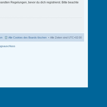
ndten Regelungen, bevor du dich registrierst. Bitte beachte
am
Alle Cookies des Boards löschen
Alle Zeiten sind
UTC+02:00
ngsauschluss