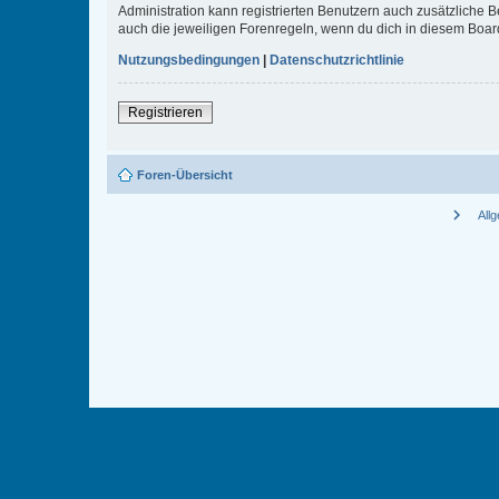
Administration kann registrierten Benutzern auch zusätzliche
auch die jeweiligen Forenregeln, wenn du dich in diesem Boar
Nutzungsbedingungen
|
Datenschutzrichtlinie
Registrieren
Foren-Übersicht
chevron_right
All