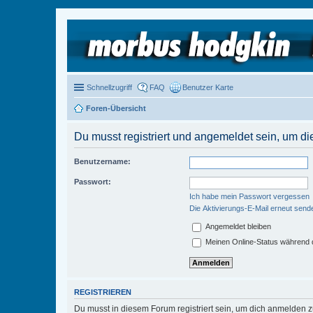
Schnellzugriff
FAQ
Benutzer Karte
Foren-Übersicht
Du musst registriert und angemeldet sein, um di
Benutzername:
Passwort:
Ich habe mein Passwort vergessen
Die Aktivierungs-E-Mail erneut send
Angemeldet bleiben
Meinen Online-Status während d
REGISTRIEREN
Du musst in diesem Forum registriert sein, um dich anmelden zu