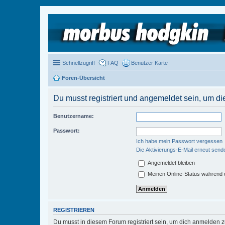
Schnellzugriff
FAQ
Benutzer Karte
Foren-Übersicht
Du musst registriert und angemeldet sein, um di
Benutzername:
Passwort:
Ich habe mein Passwort vergessen
Die Aktivierungs-E-Mail erneut send
Angemeldet bleiben
Meinen Online-Status während d
REGISTRIEREN
Du musst in diesem Forum registriert sein, um dich anmelden zu