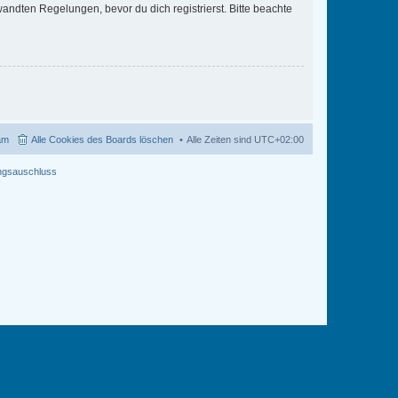
ndten Regelungen, bevor du dich registrierst. Bitte beachte
am
Alle Cookies des Boards löschen
Alle Zeiten sind
UTC+02:00
ngsauschluss