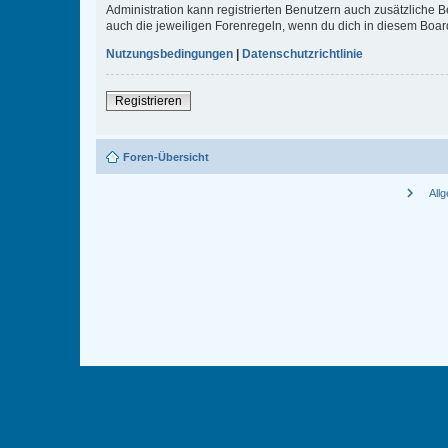
Administration kann registrierten Benutzern auch zusätzliche
auch die jeweiligen Forenregeln, wenn du dich in diesem Boar
Nutzungsbedingungen
|
Datenschutzrichtlinie
Registrieren
Foren-Übersicht
chevron_right
All