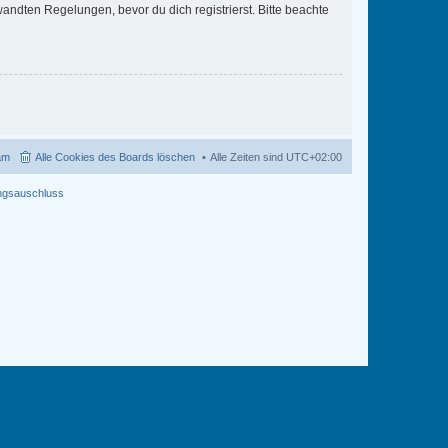
ndten Regelungen, bevor du dich registrierst. Bitte beachte
am
Alle Cookies des Boards löschen
Alle Zeiten sind
UTC+02:00
ngsauschluss