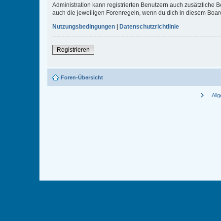
Administration kann registrierten Benutzern auch zusätzliche
auch die jeweiligen Forenregeln, wenn du dich in diesem Boar
Nutzungsbedingungen
|
Datenschutzrichtlinie
Registrieren
Foren-Übersicht
chevron_right
All