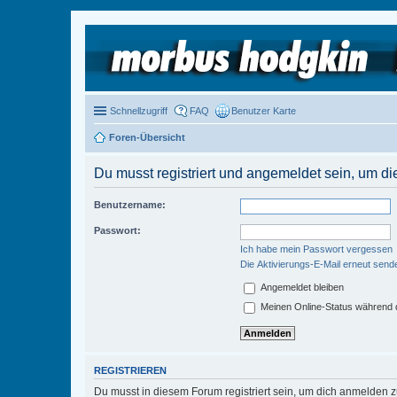
Schnellzugriff
FAQ
Benutzer Karte
Foren-Übersicht
Du musst registriert und angemeldet sein, um di
Benutzername:
Passwort:
Ich habe mein Passwort vergessen
Die Aktivierungs-E-Mail erneut send
Angemeldet bleiben
Meinen Online-Status während d
REGISTRIEREN
Du musst in diesem Forum registriert sein, um dich anmelden zu