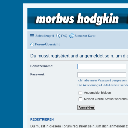
Schnellzugriff
FAQ
Benutzer Karte
Foren-Übersicht
Du musst registriert und angemeldet sein, um di
Benutzername:
Passwort:
Ich habe mein Passwort vergessen
Die Aktivierungs-E-Mail erneut send
Angemeldet bleiben
Meinen Online-Status während d
REGISTRIEREN
Du musst in diesem Forum registriert sein, um dich anmelden zu