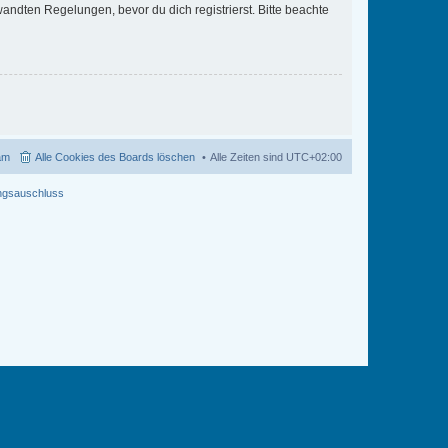
ndten Regelungen, bevor du dich registrierst. Bitte beachte
am
Alle Cookies des Boards löschen
Alle Zeiten sind
UTC+02:00
ngsauschluss