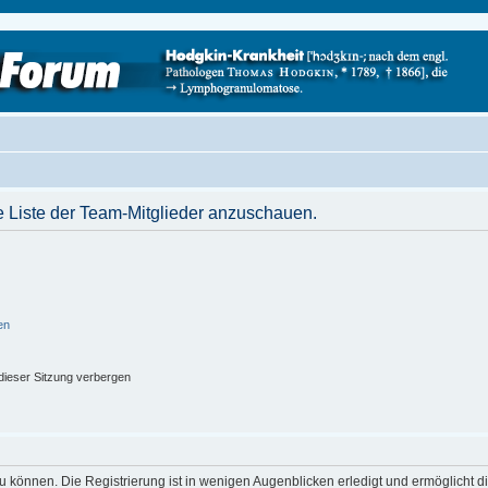
e Liste der Team-Mitglieder anzuschauen.
en
ieser Sitzung verbergen
 können. Die Registrierung ist in wenigen Augenblicken erledigt und ermöglicht di