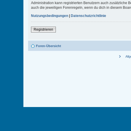
Administration kann registrierten Benutzern auch zusätzliche
auch die jeweiligen Forenregeln, wenn du dich in diesem Boar
Nutzungsbedingungen
|
Datenschutzrichtlinie
Registrieren
Foren-Übersicht
chevron_right
All