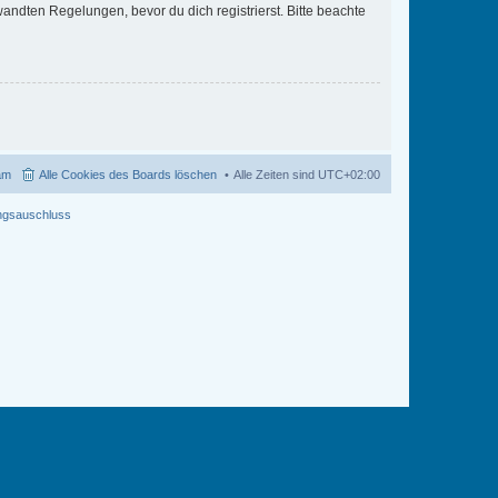
ndten Regelungen, bevor du dich registrierst. Bitte beachte
am
Alle Cookies des Boards löschen
Alle Zeiten sind
UTC+02:00
ngsauschluss