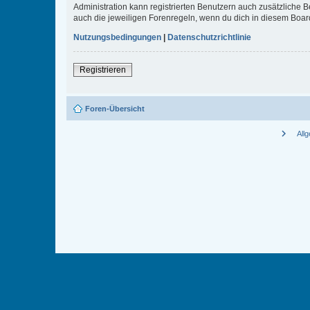
Administration kann registrierten Benutzern auch zusätzliche
auch die jeweiligen Forenregeln, wenn du dich in diesem Boar
Nutzungsbedingungen
|
Datenschutzrichtlinie
Registrieren
Foren-Übersicht
chevron_right
All