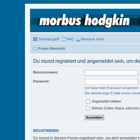
Schnellzugriff
FAQ
Benutzer Karte
Foren-Übersicht
Du musst registriert und angemeldet sein, um di
Benutzername:
Passwort:
Ich habe mein Passwort vergessen
Die Aktivierungs-E-Mail erneut send
Angemeldet bleiben
Meinen Online-Status während d
REGISTRIEREN
Du musst in diesem Forum registriert sein, um dich anmelden zu