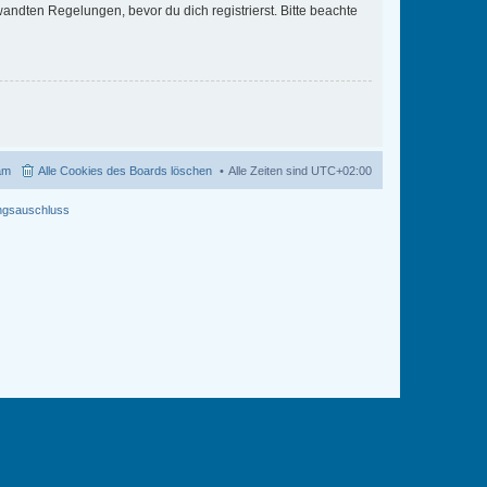
ndten Regelungen, bevor du dich registrierst. Bitte beachte
am
Alle Cookies des Boards löschen
Alle Zeiten sind
UTC+02:00
ngsauschluss