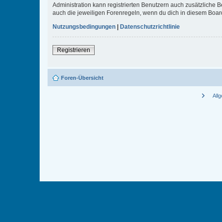
Administration kann registrierten Benutzern auch zusätzliche
auch die jeweiligen Forenregeln, wenn du dich in diesem Boar
Nutzungsbedingungen
|
Datenschutzrichtlinie
Registrieren
Foren-Übersicht
chevron_right
All