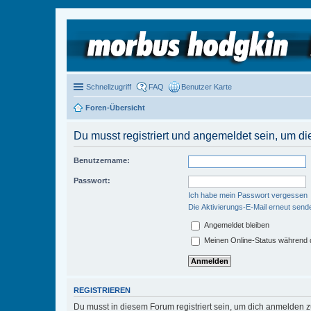
Schnellzugriff
FAQ
Benutzer Karte
Foren-Übersicht
Du musst registriert und angemeldet sein, um di
Benutzername:
Passwort:
Ich habe mein Passwort vergessen
Die Aktivierungs-E-Mail erneut send
Angemeldet bleiben
Meinen Online-Status während d
REGISTRIEREN
Du musst in diesem Forum registriert sein, um dich anmelden zu