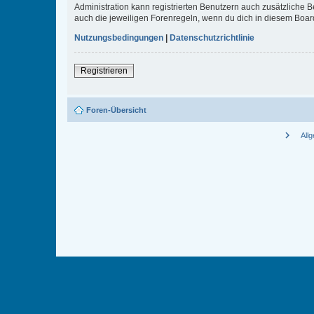
Administration kann registrierten Benutzern auch zusätzliche
auch die jeweiligen Forenregeln, wenn du dich in diesem Boar
Nutzungsbedingungen
|
Datenschutzrichtlinie
Registrieren
Foren-Übersicht
chevron_right
All