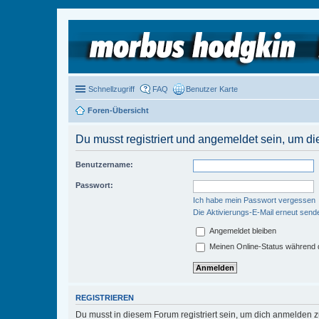
Schnellzugriff
FAQ
Benutzer Karte
Foren-Übersicht
Du musst registriert und angemeldet sein, um di
Benutzername:
Passwort:
Ich habe mein Passwort vergessen
Die Aktivierungs-E-Mail erneut send
Angemeldet bleiben
Meinen Online-Status während d
REGISTRIEREN
Du musst in diesem Forum registriert sein, um dich anmelden zu