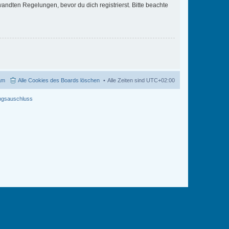
ndten Regelungen, bevor du dich registrierst. Bitte beachte
am
Alle Cookies des Boards löschen
Alle Zeiten sind
UTC+02:00
ngsauschluss