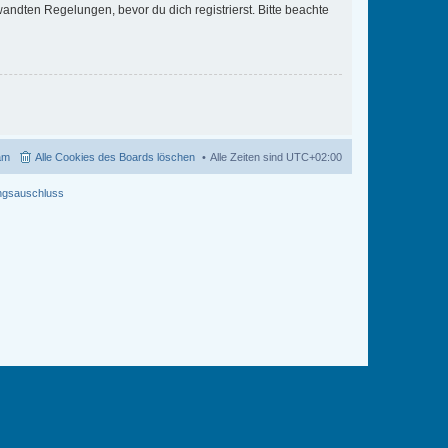
ndten Regelungen, bevor du dich registrierst. Bitte beachte
am
Alle Cookies des Boards löschen
Alle Zeiten sind
UTC+02:00
ngsauschluss