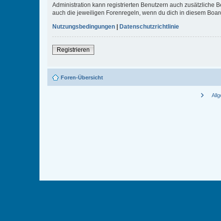
Administration kann registrierten Benutzern auch zusätzliche
auch die jeweiligen Forenregeln, wenn du dich in diesem Boar
Nutzungsbedingungen
|
Datenschutzrichtlinie
Registrieren
Foren-Übersicht
chevron_right
All