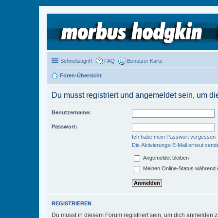
Schnellzugriff
FAQ
Benutzer Karte
Foren-Übersicht
Du musst registriert und angemeldet sein, um di
Benutzername:
Passwort:
Ich habe mein Passwort vergessen
Die Aktivierungs-E-Mail erneut send
Angemeldet bleiben
Meinen Online-Status während d
REGISTRIEREN
Du musst in diesem Forum registriert sein, um dich anmelden zu