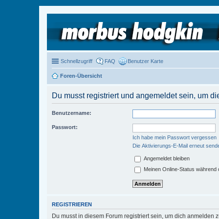
Schnellzugriff
FAQ
Benutzer Karte
Foren-Übersicht
Du musst registriert und angemeldet sein, um di
Benutzername:
Passwort:
Ich habe mein Passwort vergessen
Die Aktivierungs-E-Mail erneut send
Angemeldet bleiben
Meinen Online-Status während d
REGISTRIEREN
Du musst in diesem Forum registriert sein, um dich anmelden zu