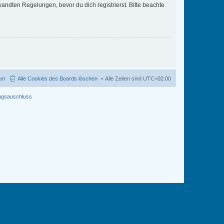
ndten Regelungen, bevor du dich registrierst. Bitte beachte
am
Alle Cookies des Boards löschen
Alle Zeiten sind
UTC+02:00
ngsauschluss