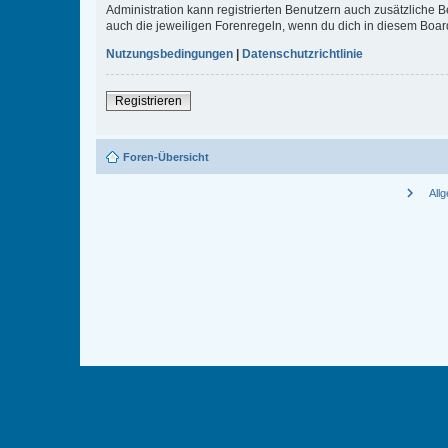
Administration kann registrierten Benutzern auch zusätzliche
auch die jeweiligen Forenregeln, wenn du dich in diesem Boar
Nutzungsbedingungen
|
Datenschutzrichtlinie
Registrieren
Foren-Übersicht
chevron_right
All